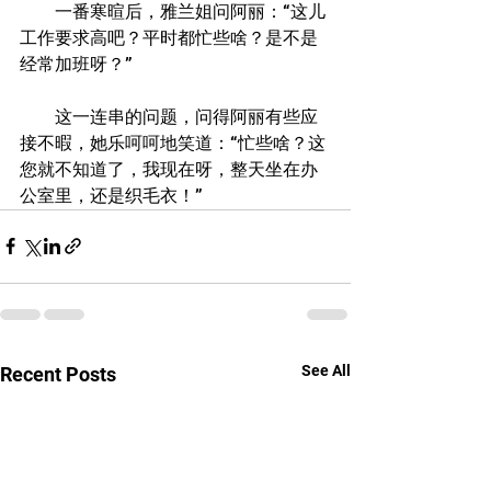
　　一番寒暄后，雅兰姐问阿丽：“这儿
工作要求高吧？平时都忙些啥？是不是
经常加班呀？”
　　这一连串的问题，问得阿丽有些应
接不暇，她乐呵呵地笑道：“忙些啥？这
您就不知道了，我现在呀，整天坐在办
公室里，还是织毛衣！”
See All
Recent Posts