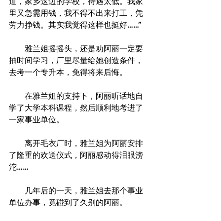
道，家乡这边的学校，待遇太低。我家
里又急需用钱，我不得不出来打工，凭
劳力挣钱。其实我觉得这样也挺好……”
　　雅兰姐摇摇头，还是劝阿丽一定要
抽时间学习，厂里尽量给她创造条件，
去考一个专升本，免得将来后悔。
　　在雅兰姐的支持下，阿丽听话地自
学了大学本科课程，然后顺利地考进了
一家事业单位。
　　离开毛衣厂时，雅兰姐为阿丽安排
了隆重的欢送仪式，阿丽感动得泪眼滂
沱……
　　几年后的一天，雅兰姐去那个事业
单位办事，竟碰到了久别的阿丽。