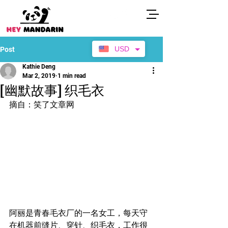
USD
Post
Kathie Deng
Mar 2, 2019
1 min read
[幽默故事] 织毛衣
摘自：笑了文章网
阿丽是青春毛衣厂的一名女工，每天守
在机器前缝片、穿针、织毛衣，工作很