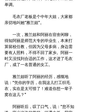
单调。
　　毛衣厂老板是个中年大姐，大家都
亲切地叫她“雅兰姐”。
　　一次，雅兰姐和阿丽在宿舍闲聊，
得知阿丽是师范大专的毕业生，本来打
算留校任教，但因为父母多病，身边需
要有人照料，不得不回了家乡。阿丽一
时又没找到合适的工作，这才进了毛衣
厂，成了一名普通的女工。
　　雅兰姐听了阿丽的经历，感慨地
说：“凭你的学历，在我这儿打工织毛
衣，实在是太可惜了！难道你想一辈子
窝在这儿？”
　　阿丽听后，叹了口气，说：“您不知